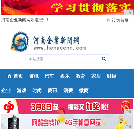
广告
河南企业新闻网欢迎您~！
设为首页
首页
资讯
汽车
娱乐
教育
家居
财经
企业
游戏
时尚
商讯
消费
微商
广告
广告