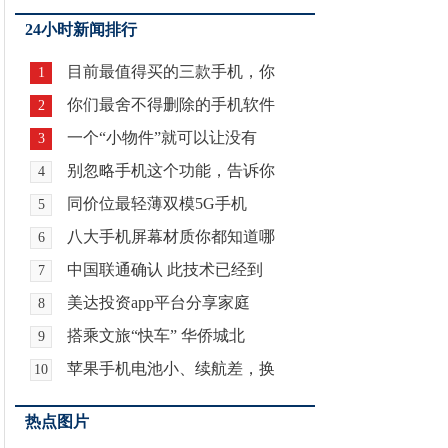
24小时新闻排行
目前最值得买的三款手机，你
1
你们最舍不得删除的手机软件
2
一个“小物件”就可以让没有
3
别忽略手机这个功能，告诉你
4
同价位最轻薄双模5G手机
5
八大手机屏幕材质你都知道哪
6
中国联通确认 此技术已经到
7
美达投资app平台分享家庭
8
搭乘文旅“快车” 华侨城北
9
苹果手机电池小、续航差，换
10
热点图片