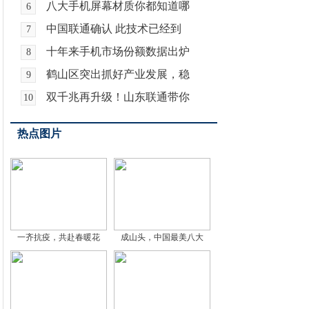
八大手机屏幕材质你都知道哪
6
中国联通确认 此技术已经到
7
十年来手机市场份额数据出炉
8
鹤山区突出抓好产业发展，稳
9
双千兆再升级！山东联通带你
10
热点图片
一齐抗疫，共赴春暖花
成山头，中国最美八大