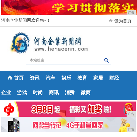
广告
河南企业新闻网欢迎您~！
设为首页
首页
资讯
汽车
娱乐
教育
家居
财经
企业
游戏
时尚
商讯
消费
微商
广告
广告