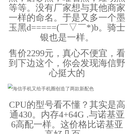
等等。没有厂家想与其他商家
一样的命名。于是
又多一个墨
玉黑d=====(￣▽￣*)b。骑士
银也是一样。
售价2299元，真心不便宜，看
到下边这个，你会发现海信野
心挺大的
CPU的型号看不懂？其实是高
通430。内存4+64G .与诺基亚
6高配一样。这价格比诺基亚