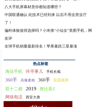
八大手机屏幕材质你都知道哪些？
中国联通确认 此技术已经到来 以后不用去营业厅
了！
偏科体验值得选择吗？小米推“小仙女”美图手机，网
友评
全球手机销量最新排名！苹果暴跌三星暴涨
热点标签
海信手机
吟寻事儿
手机长截
360手
360手
双面视界
高像素相
2019
双十二都
努比亚Z
网络电话
西安大唐