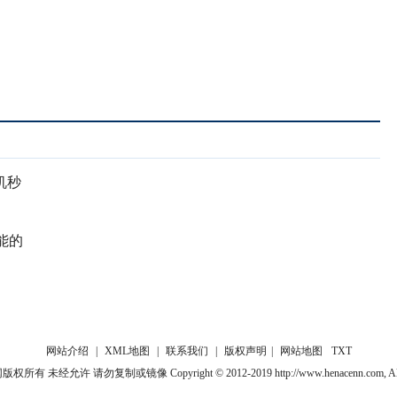
机秒
能的
网站介绍
|
XML地图
|
联系我们
|
版权声明
|
网站地图
TXT
未经允许 请勿复制或镜像 Copyright © 2012-2019 http://www.henacenn.com, All rig