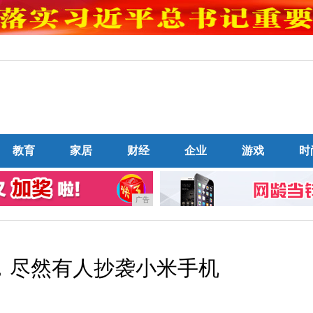
教育
家居
财经
企业
游戏
时
广告
，尽然有人抄袭小米手机