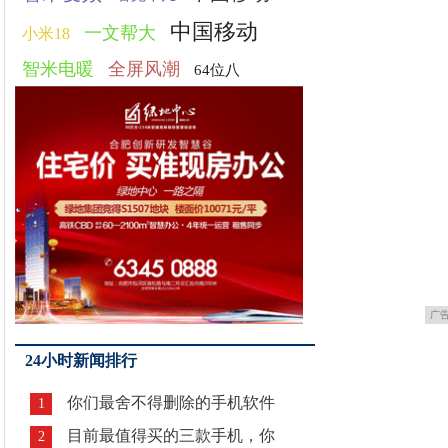
中国移动
一文帮大
小米18
智米电暖
全屏风潮
64位八
广
24小时新闻排行
你们最舍不得删除的手机软件
1
目前最值得买的三款手机，你
2