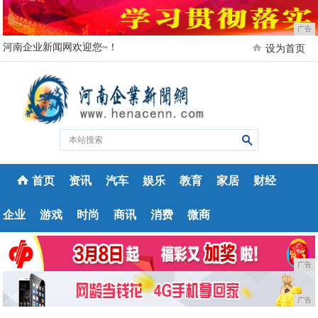
广告
河南企业新闻网欢迎您~！
设为首页
首页
资讯
汽车
娱乐
教育
家居
财经
企业
游戏
时尚
商讯
消费
微商
广告
广告