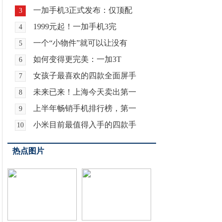
一加手机3正式发布：仅顶配
3
1999元起！一加手机3完
4
一个“小物件”就可以让没有
5
如何变得更完美：一加3T
6
女孩子最喜欢的四款全面屏手
7
未来已来！上海今天卖出第一
8
上半年畅销手机排行榜，第一
9
小米目前最值得入手的四款手
10
热点图片