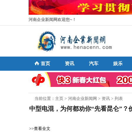
河南企业新闻网欢迎您~！
首页
资讯
汽车
娱乐
当前位置：
主页
>
河南企业新闻网
>
资讯
> 列表
中型电混，为何都劝你“先看昆仑”？
>>查看全文