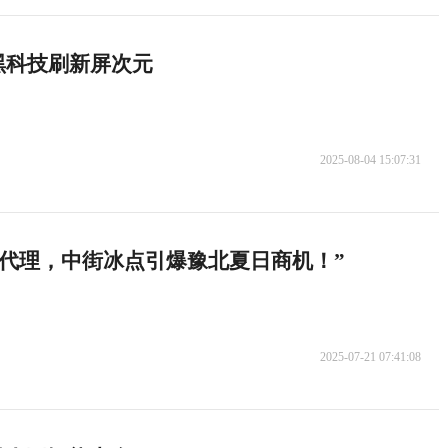
护眼黑科技刷新屏次元
2025-08-04 15:07:31
代理，中街冰点引爆豫北夏日商机！”
2025-07-21 07:41:08