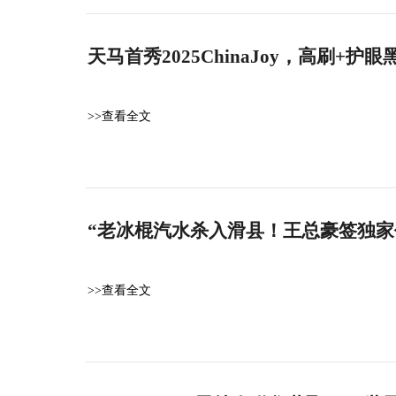
天马首秀2025ChinaJoy，高刷+
>>查看全文
“老冰棍汽水杀入滑县！王总豪签独家
>>查看全文