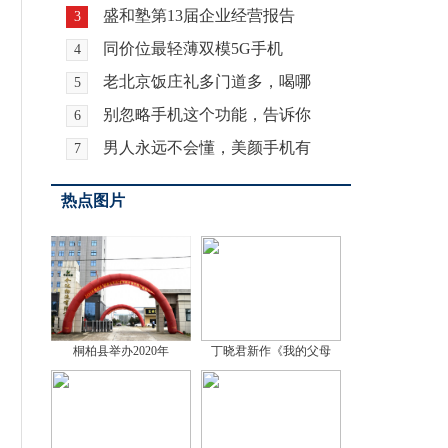
盛和塾第13届企业经营报告
3
同价位最轻薄双模5G手机
4
老北京饭庄礼多门道多，喝哪
5
别忽略手机这个功能，告诉你
6
男人永远不会懂，美颜手机有
7
热点图片
桐柏县举办2020年
丁晓君新作《我的父母