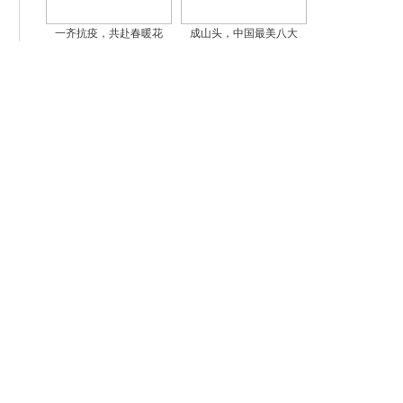
一齐抗疫，共赴春暖花
成山头，中国最美八大