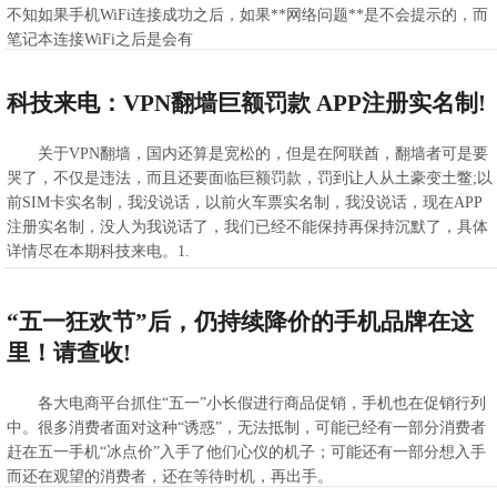
不知如果手机WiFi连接成功之后，如果**网络问题**是不会提示的，而
笔记本连接WiFi之后是会有
>>查看全文
2021-02-21 11:22:43
科技来电：VPN翻墙巨额罚款 APP注册实名制!
关于VPN翻墙，国内还算是宽松的，但是在阿联酋，翻墙者可是要
哭了，不仅是违法，而且还要面临巨额罚款，罚到让人从土豪变土鳖;以
前SIM卡实名制，我没说话，以前火车票实名制，我没说话，现在APP
注册实名制，没人为我说话了，我们已经不能保持再保持沉默了，具体
详情尽在本期科技来电。1.
>>查看全文
2021-02-21 11:02:04
“五一狂欢节”后，仍持续降价的手机品牌在这
里！请查收!
各大电商平台抓住“五一”小长假进行商品促销，手机也在促销行列
中。很多消费者面对这种“诱惑”，无法抵制，可能已经有一部分消费者
赶在五一手机“冰点价”入手了他们心仪的机子；可能还有一部分想入手
而还在观望的消费者，还在等待时机，再出手。