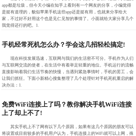
app都是垃圾，但今天小编在知乎上看到有一个网友的分享，小编觉得
是挺有道理的，貌似苹果手机这些app还是挺有用，也就来分享给大
家，不过好不好用这个也是见仁见智的事情了。小面就给大家分享几个
我觉得还行的吧。1.
>>查看全文
2021-02-21 14:55:16
手机经常死机怎么办？学会这几招轻松搞定!
现在科技发展迅速，互联网与我们的生活密不可分。手机作为人们
与互联网交流的使者，在生活中有着举足轻重的地位。手机运行的流畅
直接影响着我们生活节奏的快慢，当遇到紧急事情时，手机的罢工，会
让我们抓狂。下面小新精心搜集整理了几个处理针对手机死机重启的解
决办法：1.
>>查看全文
2021-02-21 12:48:48
免费WiFi连接上了吗？教你解决手机WiFi连接
上了却上不了!
其实手机上不了网有以下几个原因，如果有这几个原因的朋友可以
将设置或目前较多的手机用户认为，手机连接上的WiFi就可以上网，殊