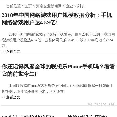
当前位置：
主页
>
河南企业新闻网
>
企业
> 列表
2018年中国网络游戏用户规模数据分析：手机
网络游戏用户达4.59亿!
2018年国内网络游戏行业保持平稳发展。截至2018年12月，我国网
络游戏用户规模达4.84亿，占整体网民的58.4%，较2017年底增长4224
万。
>>查看全文
2021-02-22 08:18:05
你还记得风靡全球的联想乐Phone手机吗？看看
它的前世今生!
中国联通携iPhone3GS强势登陆中国，在中国瞬间掀起一股智能手
机热潮，那时候还没有小米，华为还在
>>查看全文
2021-02-22 06:44:30