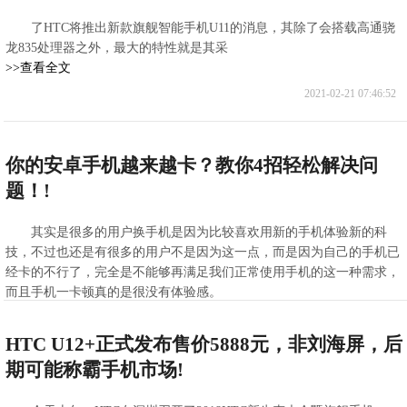
了HTC将推出新款旗舰智能手机U11的消息，其除了会搭载高通骁
龙835处理器之外，最大的特性就是其采
>>查看全文
2021-02-21 07:46:52
你的安卓手机越来越卡？教你4招轻松解决问
题！!
其实是很多的用户换手机是因为比较喜欢用新的手机体验新的科
技，不过也还是有很多的用户不是因为这一点，而是因为自己的手机已
经卡的不行了，完全是不能够再满足我们正常使用手机的这一种需求，
而且手机一卡顿真的是很没有体验感。
>>查看全文
2021-02-21 06:16:22
HTC U12+正式发布售价5888元，非刘海屏，后
期可能称霸手机市场!