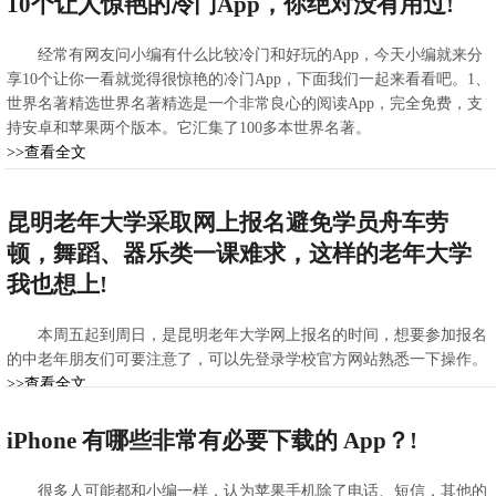
10个让人惊艳的冷门App，你绝对没有用过!
经常有网友问小编有什么比较冷门和好玩的App，今天小编就来分
享10个让你一看就觉得很惊艳的冷门App，下面我们一起来看看吧。1、
世界名著精选世界名著精选是一个非常良心的阅读App，完全免费，支
持安卓和苹果两个版本。它汇集了100多本世界名著。
>>查看全文
2021-02-22 05:56:57
昆明老年大学采取网上报名避免学员舟车劳
顿，舞蹈、器乐类一课难求，这样的老年大学
我也想上!
本周五起到周日，是昆明老年大学网上报名的时间，想要参加报名
的中老年朋友们可要注意了，可以先登录学校官方网站熟悉一下操作。
>>查看全文
2021-02-22 04:09:59
iPhone 有哪些非常有必要下载的 App？!
很多人可能都和小编一样，认为苹果手机除了电话、短信，其他的