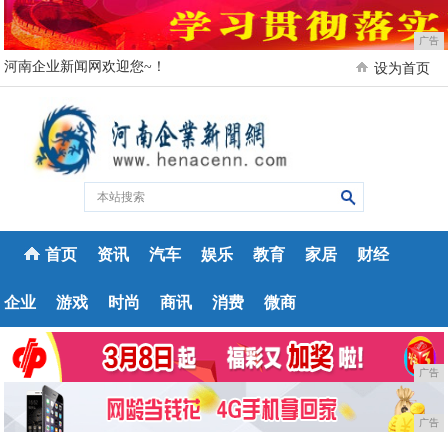
广告
河南企业新闻网欢迎您~！
设为首页
首页
资讯
汽车
娱乐
教育
家居
财经
企业
游戏
时尚
商讯
消费
微商
广告
广告