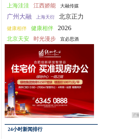
上海洼洼
江西娇能
大融传媒
广州大融
北京正力
上海天衍
2026
健康相伴
健康相伴
北京天安
时光漫步
宜必思酒
广
24小时新闻排行