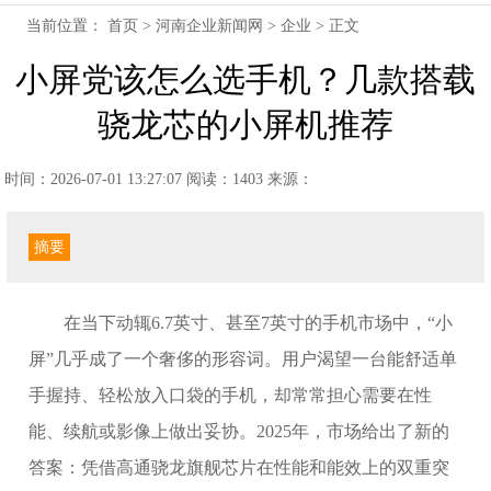
当前位置：
首页
>
河南企业新闻网
>
企业
> 正文
小屏党该怎么选手机？几款搭载
骁龙芯的小屏机推荐
时间：2026-07-01 13:27:07
阅读：1403
来源：
摘要
在当下动辄6.7英寸、甚至7英寸的手机市场中，“小
屏”几乎成了一个奢侈的形容词。用户渴望一台能舒适单
手握持、轻松放入口袋的手机，却常常担心需要在性
能、续航或影像上做出妥协。2025年，市场给出了新的
答案：凭借高通骁龙旗舰芯片在性能和能效上的双重突