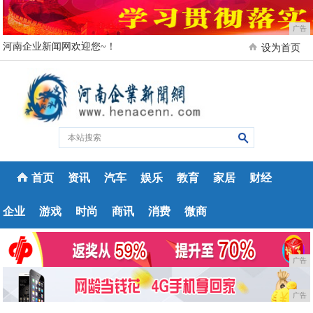
广告
河南企业新闻网欢迎您~！
设为首页
首页
资讯
汽车
娱乐
教育
家居
财经
企业
游戏
时尚
商讯
消费
微商
广告
广告