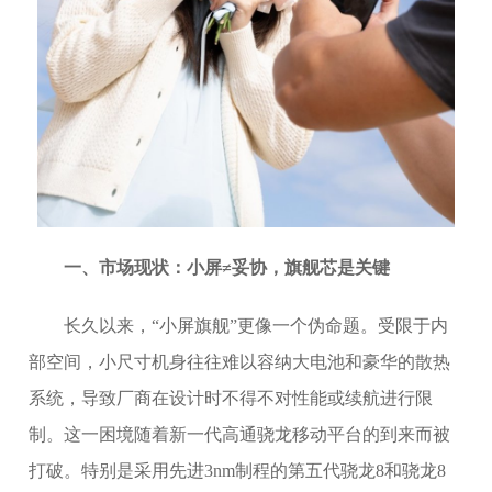
一、市场现状：小屏≠妥协，旗舰芯是关键
长久以来，“小屏旗舰”更像一个伪命题。受限于内
部空间，小尺寸机身往往难以容纳大电池和豪华的散热
系统，导致厂商在设计时不得不对性能或续航进行限
制。这一困境随着新一代高通骁龙移动平台的到来而被
打破。特别是采用先进3nm制程的第五代骁龙8和骁龙8