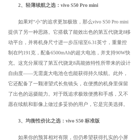
2、轻薄续航之选：vivo S50 Pro mini
如果对“小”的追求更加极致，那么vivo S50 Pro mini
提供了另一种思路。它搭载了能效出色的第五代骁龙8移
动平台，并将机身尺寸进一步压缩至6.31英寸，重量控
制在约191克，配备6500mAh的超大电池，并支持90W快
充。这充分展现了第五代骁龙8高能效特性所带来的设计
自由度——无需庞大电池仓也能获得持久续航。此外，
它还配备了一颗潜望式长焦镜头，在便携的机身里保留
了出色的远摄能力。对于既追求极致便携和手感，又不
愿在续航和影像上做过多妥协的用户，它是完美选择。
3、均衡性价比之选：vivo S50 标准版
如果你的预算相对有限，但仍希望获得扎实的小屏