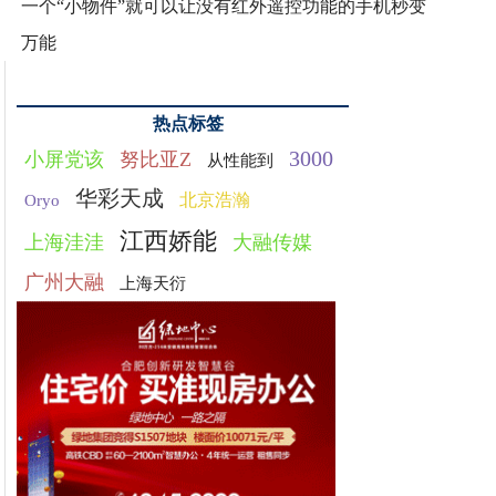
一个“小物件”就可以让没有红外遥控功能的手机秒变
万能
热点标签
3000
小屏党该
努比亚Z
从性能到
华彩天成
北京浩瀚
Oryo
江西娇能
上海洼洼
大融传媒
广州大融
上海天衍