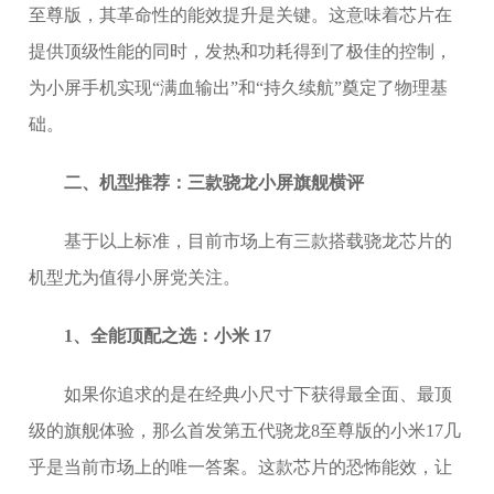
至尊版，其革命性的能效提升是关键。这意味着芯片在
提供顶级性能的同时，发热和功耗得到了极佳的控制，
为小屏手机实现“满血输出”和“持久续航”奠定了物理基
础。
二、机型推荐：三款骁龙小屏旗舰横评
基于以上标准，目前市场上有三款搭载骁龙芯片的
机型尤为值得小屏党关注。
1、全能顶配之选：小米 17
如果你追求的是在经典小尺寸下获得最全面、最顶
级的旗舰体验，那么首发第五代骁龙8至尊版的小米17几
乎是当前市场上的唯一答案。这款芯片的恐怖能效，让