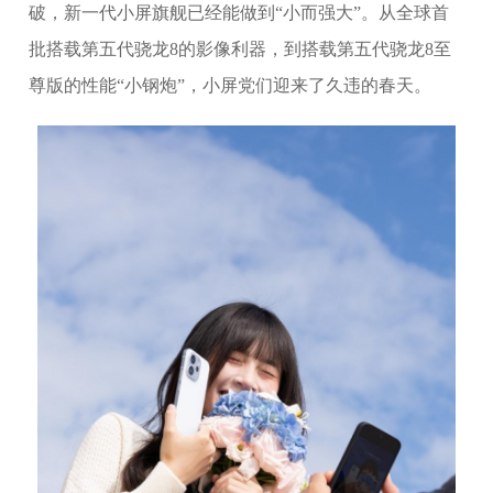
破，新一代小屏旗舰已经能做到“小而强大”。从全球首
批搭载第五代骁龙8的影像利器，到搭载第五代骁龙8至
尊版的性能“小钢炮”，小屏党们迎来了久违的春天。