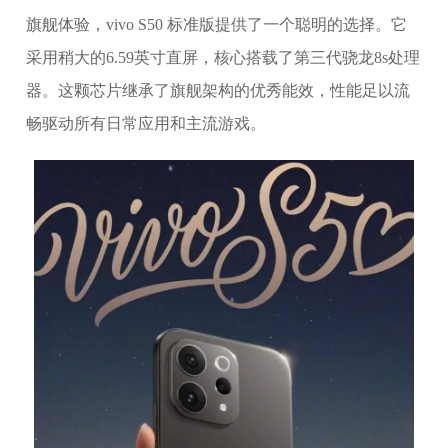
旗舰体验，vivo S50 标准版提供了一个聪明的选择。它
采用稍大的6.59英寸直屏，核心搭载了第三代骁龙8s处理
器。这颗芯片继承了旗舰架构的优秀能效，性能足以流
畅驱动所有日常应用和主流游戏。