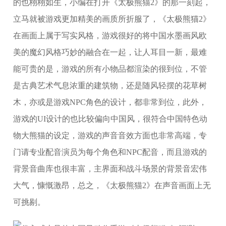
的也栩栩如生，小编在打开《太极熊猫2》的那一刻起，
立马就被游戏更加精美的画质所折服了，《太极熊猫2》
在画面上属于写实风格，游戏很好的将中国水墨画风欧
美的魔幻风格巧妙的融合在一起，让人耳目一新，最难
能可贵的是，游戏的所有小物品都渲染的很到位，不管
是古典艺术气息浓重的建筑物，还是随风轻摆的花草树
木，亦或是游戏NPC角色的设计，都非常到位，此外，
游戏的UI设计的也比较偏向中国风，很符合中国特色动
物大熊猫的设定，游戏的声音音效方面也非常高端，专
门请专业配音演员为每个角色和NPC配音，而且游戏的
背景音曲库也很丰富，主界面和战斗场景的背景音宏伟
大气，慷慨激昂，总之，《太极熊猫2》在声音画面上无
可挑剔。