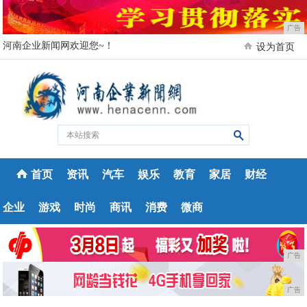
广告
河南企业新闻网欢迎您~！
设为首页
首页
资讯
汽车
娱乐
教育
家居
财经
企业
游戏
时尚
商讯
消费
微商
广告
广告