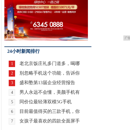
广
24小时新闻排行
老北京饭庄礼多门道多，喝哪
1
别忽略手机这个功能，告诉你
2
盛和塾第13届企业经营报告
3
男人永远不会懂，美颜手机有
4
同价位最轻薄双模5G手机
5
目前最值得买的三款手机，你
6
女孩子最喜欢的四款全面屏手
7