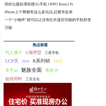
同价位最轻薄双模5G手机 OPPO Reno3 Pr
iPhone上个网都有这么多玩法,赶紧学起来
一个“小物件”就可以让没有红外遥控功能的手机秒变
万能
热点标签
代入感十
U颈带型
三星手机
LCP天
R系列销
599元
2018
魅族全面
关于an
售价59
如何同时
三百左右