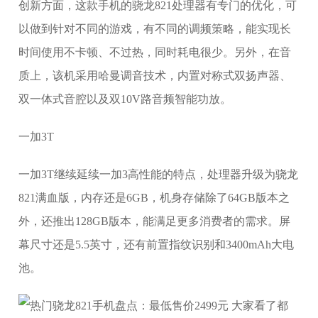
创新方面，这款手机的骁龙821处理器有专门的优化，可
以做到针对不同的游戏，有不同的调频策略，能实现长
时间使用不卡顿、不过热，同时耗电很少。另外，在音
质上，该机采用哈曼调音技术，内置对称式双扬声器、
双一体式音腔以及双10V路音频智能功放。
一加3T
一加3T继续延续一加3高性能的特点，处理器升级为骁龙
821满血版，内存还是6GB，机身存储除了64GB版本之
外，还推出128GB版本，能满足更多消费者的需求。屏
幕尺寸还是5.5英寸，还有前置指纹识别和3400mAh大电
池。