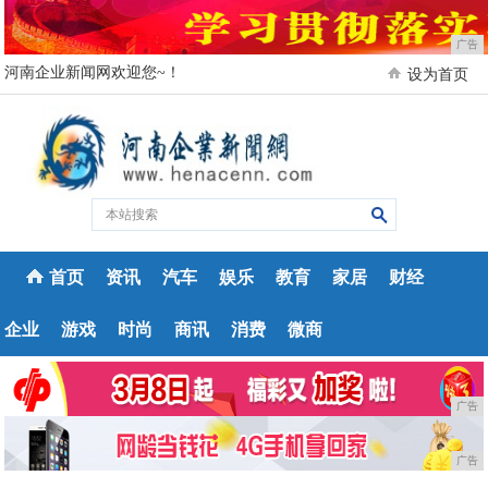
广告
河南企业新闻网欢迎您~！
设为首页
首页
资讯
汽车
娱乐
教育
家居
财经
企业
游戏
时尚
商讯
消费
微商
广告
广告