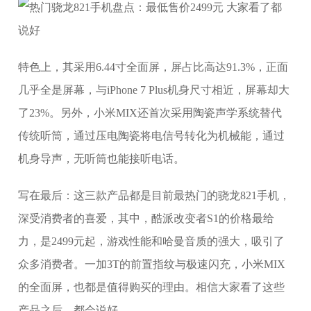
特色上，其采用6.44寸全面屏，屏占比高达91.3%，正面
几乎全是屏幕，与iPhone 7 Plus机身尺寸相近，屏幕却大
了23%。另外，小米MIX还首次采用陶瓷声学系统替代
传统听筒，通过压电陶瓷将电信号转化为机械能，通过
机身导声，无听筒也能接听电话。
写在最后：这三款产品都是目前最热门的骁龙821手机，
深受消费者的喜爱，其中，酷派改变者S1的价格最给
力，是2499元起，游戏性能和哈曼音质的强大，吸引了
众多消费者。一加3T的前置指纹与极速闪充，小米MIX
的全面屏，也都是值得购买的理由。相信大家看了这些
产品之后，都会说好。