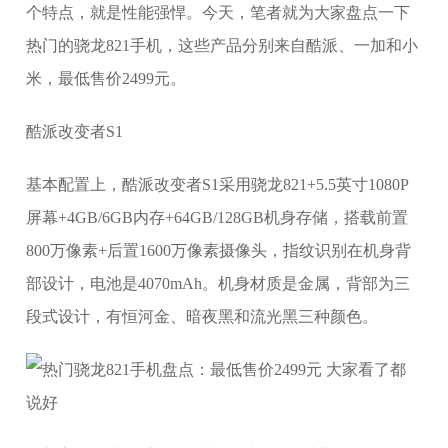
个特点，就是性能强悍。今天，笔者就为大家盘点一下
热门的骁龙821手机，这些产品分别来自酷派、一加和小
米，最低售价2499元。
酷派改变者S1
基本配置上，酷派改变者S1采用骁龙821+5.5英寸1080P
屏幕+4GB/6GB内存+64GB/128GB机身存储，搭载前置
800万像素+后置1600万像素摄像头，指纹识别在机身背
部设计，电池是4070mAh。机身材质是金属，背部为三
段式设计，有恒河金、暗夜黑和流光黑三种颜色。