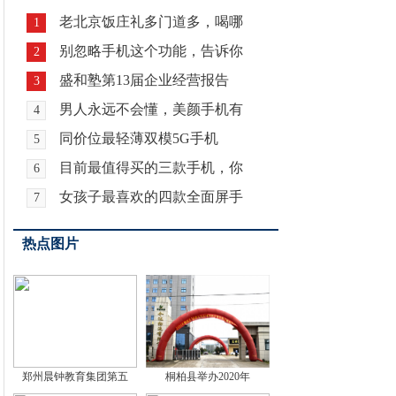
老北京饭庄礼多门道多，喝哪
1
别忽略手机这个功能，告诉你
2
盛和塾第13届企业经营报告
3
男人永远不会懂，美颜手机有
4
同价位最轻薄双模5G手机
5
目前最值得买的三款手机，你
6
女孩子最喜欢的四款全面屏手
7
热点图片
郑州晨钟教育集团第五
桐柏县举办2020年