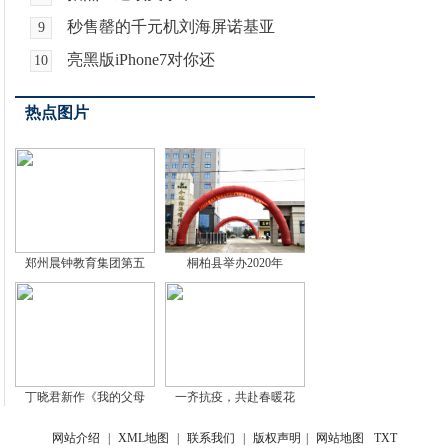
秒售罄的千元机刘海屏诺基亚
9
亮黑版iPhone7对你还
10
热点图片
郑州晨钟教育集团第五
桐柏县举办2020年
丁晓君新作《我的父母
一齐抗疫，共赴春暖花
网站介绍
|
XML地图
|
联系我们
|
版权声明
|
网站地图
TXT