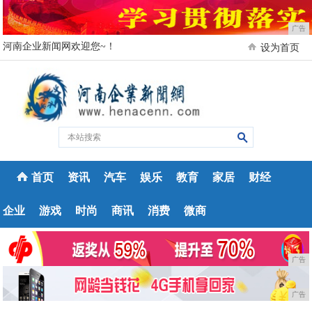
广告
河南企业新闻网欢迎您~！
设为首页
首页
资讯
汽车
娱乐
教育
家居
财经
企业
游戏
时尚
商讯
消费
微商
广告
广告