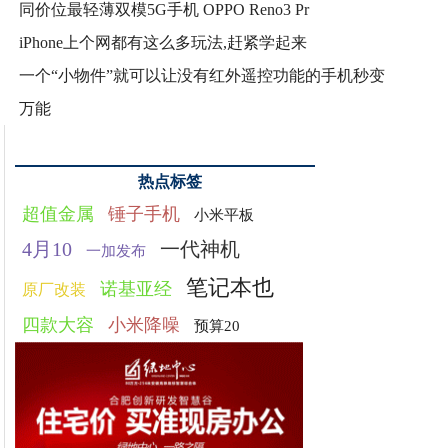
同价位最轻薄双模5G手机 OPPO Reno3 Pr
iPhone上个网都有这么多玩法,赶紧学起来
一个“小物件”就可以让没有红外遥控功能的手机秒变
万能
热点标签
超值金属
锤子手机
小米平板
4月10
一代神机
一加发布
笔记本也
诺基亚经
原厂改装
四款大容
小米降噪
预算20