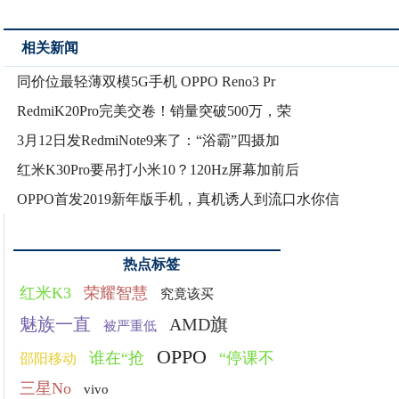
相关新闻
同价位最轻薄双模5G手机 OPPO Reno3 Pr
RedmiK20Pro完美交卷！销量突破500万，荣
3月12日发RedmiNote9来了：“浴霸”四摄加
红米K30Pro要吊打小米10？120Hz屏幕加前后
OPPO首发2019新年版手机，真机诱人到流口水你信
热点标签
红米K3
荣耀智慧
究竟该买
魅族一直
AMD旗
被严重低
OPPO
谁在“抢
“停课不
邵阳移动
三星No
vivo