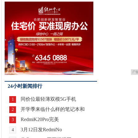
广
24小时新闻排行
同价位最轻薄双模5G手机
1
开学季来临什么样的笔记本和
2
RedmiK20Pro完美
3
3月12日发RedmiNo
4