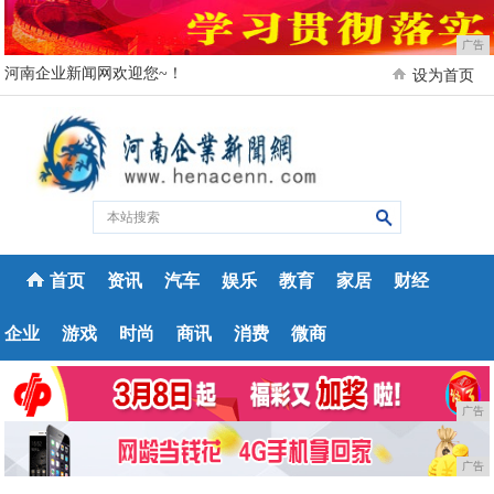
广告
河南企业新闻网欢迎您~！
设为首页
首页
资讯
汽车
娱乐
教育
家居
财经
企业
游戏
时尚
商讯
消费
微商
广告
广告