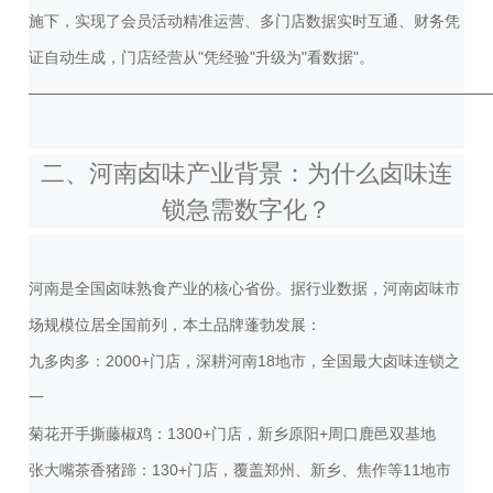
施下，实现了会员活动精准运营、多门店数据实时互通、财务凭
证自动生成，门店经营从"凭经验"升级为"看数据"。
──────────────────────────────────────────
二、河南卤味产业背景：为什么卤味连
锁急需数字化？
河南是全国卤味熟食产业的核心省份。据行业数据，河南卤味市
场规模位居全国前列，本土品牌蓬勃发展：
九多肉多：2000+门店，深耕河南18地市，全国最大卤味连锁之
一
菊花开手撕藤椒鸡：1300+门店，新乡原阳+周口鹿邑双基地
张大嘴茶香猪蹄：130+门店，覆盖郑州、新乡、焦作等11地市