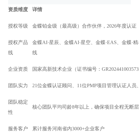
资质维度
详情
授权等级
金蝶铂金级（最高级）合作伙伴，2026年度认证
授权产品
金蝶AI·星辰、金蝶AI·星空、金蝶·EAS、金蝶
线
线
企业资质
国家高新技术企业（证书编号：GR2024410035
团队实力
21位金蝶认证顾问、11位PMP项目管理认证人
团队稳定
核心团队平均司龄8年以上，确保项目全程无断
性
服务客户
累计服务河南省内3000+企业客户