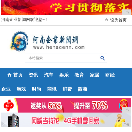
广告
河南企业新闻网欢迎您~！
设为首页
首页
资讯
汽车
娱乐
教育
家居
财经
企业
游戏
时尚
商讯
消费
微商
广告
广告