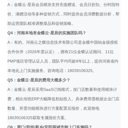
A：金蝶云·星辰会员模块支持充值赠送、会员日折扣、分时段特
价、满赠活动等多种促销方式，同时提供会员消费数据分析，帮
助运营团队精准调整菜品和促销策略。
Q4：河南本地有金蝶云·星辰的实施团队吗？
A：有的。河南云之蝶信息技术有限公司是金蝶中国铂金级授权
合作伙伴（2026年度认证），拥有21位金蝶认证顾问、11位
PMP项目管理认证人员，团队平均司龄8年以上，提供河南省内
本地化上门实施服务。咨询电话：18039106325。
Q5：金蝶云·星辰的费用大概多少？
A：金蝶云·星辰采用SaaS订阅模式，按门店数量和使用模块计
费，相比传统ERP大幅降低初始投入。具体费用需根据企业门店
数量、所需功能模块进行方案配置后报价，欢迎致电
18039106325获取专属报价方案。
Q6：周口/郑州/新乡/安阳等城市能上门实施吗？