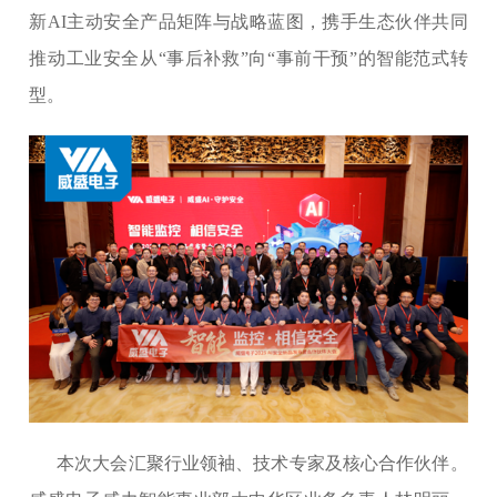
新AI主动安全产品矩阵与战略蓝图，携手生态伙伴共同
推动工业安全从“事后补救”向“事前干预”的智能范式转
型。
本次大会汇聚行业领袖、技术专家及核心合作伙伴。