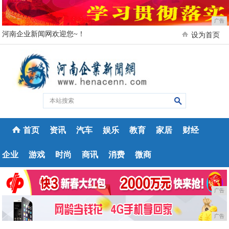
广告
河南企业新闻网欢迎您~！
设为首页
首页
资讯
汽车
娱乐
教育
家居
财经
企业
游戏
时尚
商讯
消费
微商
广告
广告