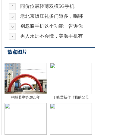
同价位最轻薄双模5G手机
4
老北京饭庄礼多门道多，喝哪
5
别忽略手机这个功能，告诉你
6
男人永远不会懂，美颜手机有
7
热点图片
桐柏县举办2020年
丁晓君新作《我的父母