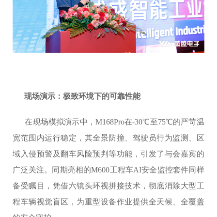
现场演示：极致环境下的可靠性能
在现场模拟演示中，M168Pro在-30℃至75℃的严苛温
宽范围内运行稳定，其全景防撞、驾驶员行为监测、区
域入侵预警及翻车风险预判等功能，引发了与会嘉宾的
广泛关注。同期亮相的M600工程车AI安全监控套件同样
备受瞩目，凭借六镜头环视拼接技术，彻底消除大型工
程车辆视觉盲区，为重型设备作业提供全天候、全覆盖