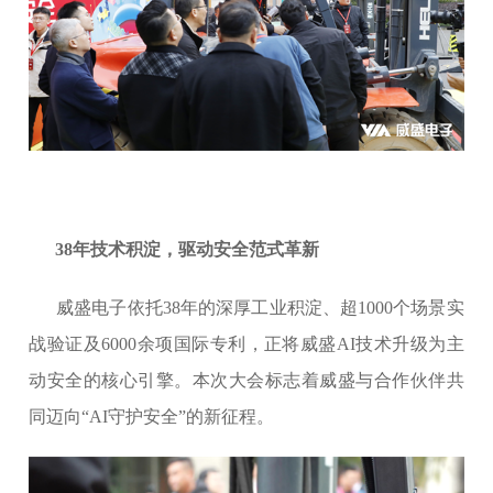
38年技术积淀，驱动安全范式革新
威盛电子依托38年的深厚工业积淀、超1000个场景实
战验证及6000余项国际专利，正将威盛AI技术升级为主
动安全的核心引擎。本次大会标志着威盛与合作伙伴共
同迈向“AI守护安全”的新征程。