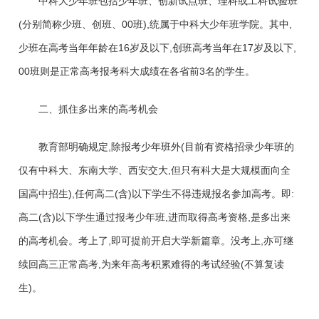
中科大少年班包括少年班、创新试点班、理科或工科试验班
(分别简称少班、创班、00班),统属于中科大少年班学院。其中,
少班在高考当年年龄在16岁及以下,创班高考当年在17岁及以下,
00班则是正常高考报考科大成绩在各省前3名的学生。
二、抓住多出来的高考机会
教育部明确规定,除报考少年班外(目前有资格招录少年班的
仅有中科大、东南大学、西安交大,但只有科大是大规模面向全
国高中招生),任何高二(含)以下学生不得违规报名参加高考。即:
高二(含)以下学生通过报考少年班,进而取得高考资格,是多出来
的高考机会。考上了,即可提前开启大学新篇章。没考上,亦可继
续回高三正常高考,为来年高考积累难得的考试经验(不算复读
生)。