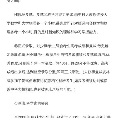
赛之间)。
④现场复试。复试又称学习能力测试,由中科大教授讲授大
学数学和大学物理各一个小时,讲完后即针对授课内容数学和物
理各考一个小时,拼的是对新知识的理解和学习掌握能力。
⑤正式录取。对少班考生,综合考生高考成绩和复试成绩,确
定录取名单;对创班考生,根据考生自招考试成绩和复试成绩,视优
秀程度,分别给予降一本录取、降40分、降20分不等优惠。高考
成绩出来后,达到相应录取分数,即可正式录取。(未获得复试资格
或参加了复试但未获得优惠档的创班考生,如高考成绩达到或接
近中科大投档线,也有被创班录取的可能。)
少创班,科学家的摇篮
至2008年,中科大少年班已经走过了30年。30年来,少年班共