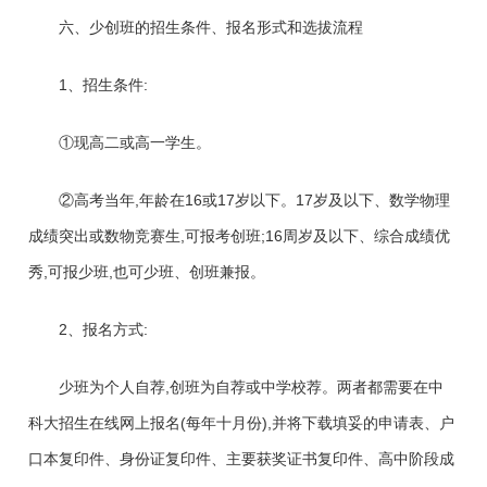
六、少创班的招生条件、报名形式和选拔流程
1、招生条件:
①现高二或高一学生。
②高考当年,年龄在16或17岁以下。17岁及以下、数学物理
成绩突出或数物竞赛生,可报考创班;16周岁及以下、综合成绩优
秀,可报少班,也可少班、创班兼报。
2、报名方式:
少班为个人自荐,创班为自荐或中学校荐。两者都需要在中
科大招生在线网上报名(每年十月份),并将下载填妥的申请表、户
口本复印件、身份证复印件、主要获奖证书复印件、高中阶段成