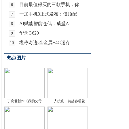
目前最值得买的三款手机，你
6
一加手机3正式发布：仅顶配
7
AI赋能智能仓储，威盛AI
8
华为G620
9
堪称奇迹,全金属+4G运存
10
热点图片
丁晓君新作《我的父母
一齐抗疫，共赴春暖花