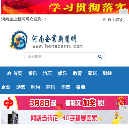
广告
河南企业新闻网欢迎您~！
设为首页
首页
资讯
汽车
娱乐
教育
家居
财经
企业
游戏
时尚
商讯
消费
微商
广告
广告