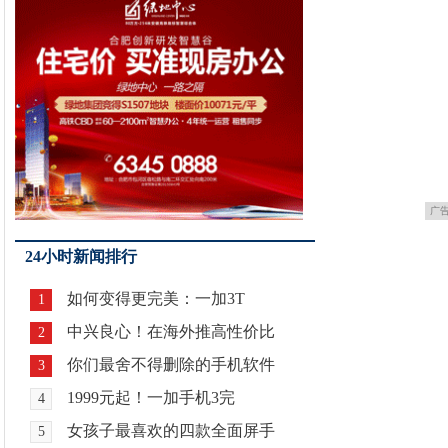
广
24小时新闻排行
如何变得更完美：一加3T
1
中兴良心！在海外推高性价比
2
你们最舍不得删除的手机软件
3
1999元起！一加手机3完
4
女孩子最喜欢的四款全面屏手
5