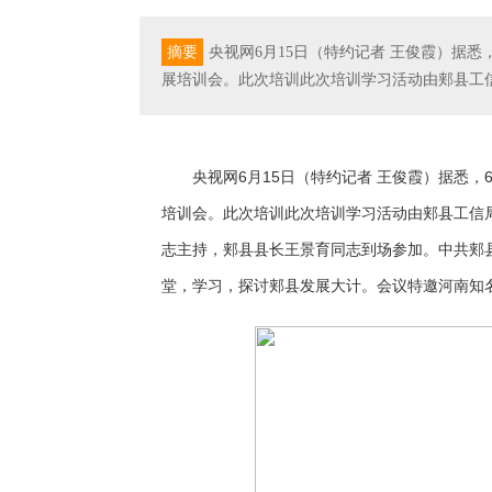
摘要
央视网6月15日（特约记者 王俊霞）据悉
展培训会。此次培训此次培训学习活动由郏县工信
央视网6月15日（特约记者 王俊霞）据悉，
培训会。此次培训此次培训学习活动由郏县工信
志主持，郏县县长王景育同志到场参加。中共郏
堂，学习，探讨郏县发展大计。会议特邀河南知