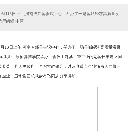
，6月13日上午,河南省郏县会议中心，举办了一场县域经济高质量发
局组织,中原
6月13日上午,河南省郏县会议中心，举办了一场县域经济高质量发展
局组织,中原骏骅商学院承办，会议由郏县主管工业的副县长宋建立同
县县委、县人民政府，号召党政领导，以及县重点企业负责人共聚一
名企业、卫华集团总裁俞有飞同志分享讲解。