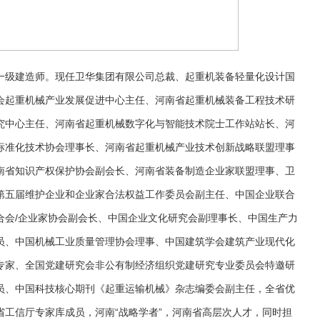
一级建造师。现任卫华集团有限公司总裁、起重机装备轻量化设计国
会起重机械产业发展促进中心主任、河南省起重机械装备工程技术研
究中心主任、河南省起重机械数字化与智能技术院士工作站站长、河
标准化技术协会理事长、河南省起重机械产业技术创新战略联盟理事
南省知识产权保护协会副会长、河南省装备制造企业家联盟理事、卫
第五届维护企业和企业家合法权益工作委员会副主任、中国企业联合
合会/企业家协会副会长、中国企业文化研究会副理事长、中国生产力
员、中国机械工业质量管理协会理事、中国建筑学会建筑产业现代化
专家、全国党建研究会非公有制经济组织党建研究专业委员会特邀研
员、中国科技核心期刊《起重运输机械》杂志编委会副主任，全省优
工信厅专家库成员，河南“战略学者”，河南省高层次人才，同时担