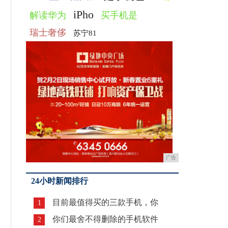
iPho
解读华为
买手机是
瑞士奢侈
苏宁81
广告
24小时新闻排行
目前最值得买的三款手机，你
1
你们最舍不得删除的手机软件
2