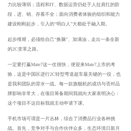
力比较薄弱；流程和IT、数据运营仍处于人拉肩扛的阶
段，进、销、存看不全；面向消费者体验的组织和能力
建设刚刚起步，引入的“明白人”大都处于融入期。
起步维艰，必须给自己“换脑”、加满油，走出一条全新
的2C变革之路。
一定要打赢Mate7这一仗很快，便迎来Mate7上市的考
验，这是中国区进行2C转型弯道超车最关键的一役，也
是我和团队的背水一战。每一款旗舰机的成功与否对品
牌影响非常大，在项目筹备期间我就向大家表明决心：
这个项目不达目标我就主动申请下课。
手机市场可谓是一片丛林，综合了消费品行业各种挑
战。首先，竞争对手与合作伙伴众多，生态环境日新月