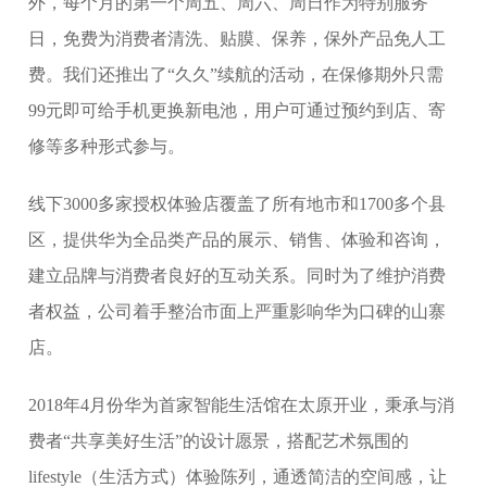
外，每个月的第一个周五、周六、周日作为特别服务
日，免费为消费者清洗、贴膜、保养，保外产品免人工
费。我们还推出了“久久”续航的活动，在保修期外只需
99元即可给手机更换新电池，用户可通过预约到店、寄
修等多种形式参与。
线下3000多家授权体验店覆盖了所有地市和1700多个县
区，提供华为全品类产品的展示、销售、体验和咨询，
建立品牌与消费者良好的互动关系。同时为了维护消费
者权益，公司着手整治市面上严重影响华为口碑的山寨
店。
2018年4月份华为首家智能生活馆在太原开业，秉承与消
费者“共享美好生活”的设计愿景，搭配艺术氛围的
lifestyle（生活方式）体验陈列，通透简洁的空间感，让