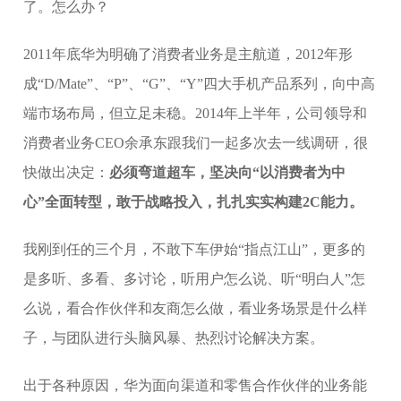
了。怎么办？
2011年底华为明确了消费者业务是主航道，2012年形
成“D/Mate”、“P”、“G”、“Y”四大手机产品系列，向中高
端市场布局，但立足未稳。2014年上半年，公司领导和
消费者业务CEO余承东跟我们一起多次去一线调研，很
快做出决定：
必须弯道超车，坚决向“以消费者为中
心”全面转型，敢于战略投入，扎扎实实构建2C能力。
我刚到任的三个月，不敢下车伊始“指点江山”，更多的
是多听、多看、多讨论，听用户怎么说、听“明白人”怎
么说，看合作伙伴和友商怎么做，看业务场景是什么样
子，与团队进行头脑风暴、热烈讨论解决方案。
出于各种原因，华为面向渠道和零售合作伙伴的业务能