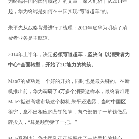
为终端在国内因何崛起》的文章，深入剖析了从2014年
起，华为终端是如何在中国实现“弯道超车”的。
朱平先从战略背景进行了梳理：2011年底华为明确了消
费者业务是主航道。
2014年上半年，决定
必须弯道超车，坚决向“以消费者为
中心”全面转型，开始了2C能力的构筑。
Mate7的成功是一个好的开始，同时也是最关键的。在新
机推出前，华为调研了4万多个消费这样本，最终看准用
Mate7挺进高端市场这个契机,朱平还透露，当时中国区
很穷，拿不出相应的营销预算，向总部借了一笔钱做品
牌投入，“算是顺势赌了一把。”
Mate系列也让华为团队牢牢把握住了一款手机的核心