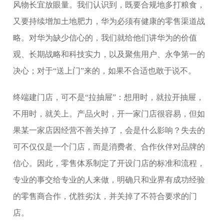
风物长宜放眼量。我们认识到，既要合规地多打粮食，
又要持续增加土地肥力，华为必须有健康的零售渠道战
略。对华为缺少信心的，我们就给他们讲华为的价值
观、长期战略和科技实力，以及聚焦用户、永争第一的
决心；对于“送上门”来的，如果不合适也敢于说不。
终端建门店，可不是“拉抽屉”：想用时，就拉开抽屉，
不用时，就关上。产品火时，开一家门店很容易，但如
果某一家店因经营不善关掉了，会是什么影响？失去的
可不仅仅是一个门店，而是消费者、合作伙伴对品牌的
信心。因此，零售体系制定了开设门店的标准和流程，
专业的事交给专业的人来做，明确只和业界有成功经验
的零售商合作，优胜劣汰，并关掉了不符合要求的门
店。