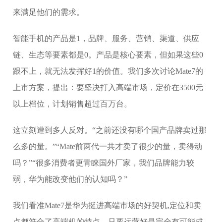
来满足他们的需求。
智能手机的产品是1，品牌、服务、营销、渠道、供应
链、生态等要素都是0。产品是核心要素，但如果这些0
跟不上，就无法发挥好1的价值。我们多次讨论Mate7的
上市方案，提出：要坚决打入高端市场，定价在3500元
以上档位，计划销售超过百万台。
这立刻遭到多人反对。“之前还没有哪个国产品牌卖过那
么多的量。”“Mate前两代一共才卖了很少的量，卖得动
吗？”“很多消费者更青睐国外厂家，我们品牌能力较
弱，华为能改变他们的认知吗？”
我们看准Mate7是华为挺进高端市场的好契机,定位和卖
点都符合了高端机的特点，只要运营好是完全有可能成