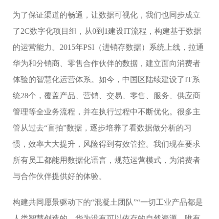
为了保证渠道的畅通，让数据可视化，我们也同步成立
了2C数字化项目组，从0到1建设IT流程，构建基于数据
的运营能力。2015年PSI（进销存数据）系统上线，拉通
华为和分销商、零售合作伙伴的数据，建立面向消费者
体验的智慧化运营体系。如今，中国区陆续建设了IT系
统28个，覆盖产品、营销、交易、零售、服务、供应商
管理等全业务流程，并在执行过程中不断优化。很多主
管从过去“盲拍”数据，逐步培养了看数据做分析的习
惯，效率大大提升，风险得到有效管控。我们现在要求
所有员工都能用数据化语言，规范运营模式，为消费者
与合作伙伴提供好的体验。
构建共同愿景驱动下的“混凝土团队”“一切工业产品都是
人类智慧创造的。华为没有可以依存的自然资源，唯有