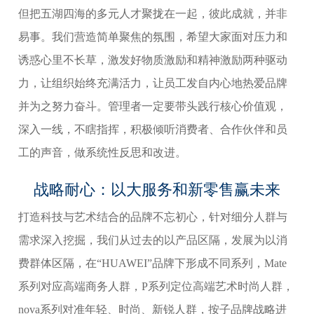
但把五湖四海的多元人才聚拢在一起，彼此成就，并非
易事。我们营造简单聚焦的氛围，希望大家面对压力和
诱惑心里不长草，激发好物质激励和精神激励两种驱动
力，让组织始终充满活力，让员工发自内心地热爱品牌
并为之努力奋斗。管理者一定要带头践行核心价值观，
深入一线，不瞎指挥，积极倾听消费者、合作伙伴和员
工的声音，做系统性反思和改进。
战略耐心：以大服务和新零售赢未来
打造科技与艺术结合的品牌不忘初心，针对细分人群与
需求深入挖掘，我们从过去的以产品区隔，发展为以消
费群体区隔，在“HUAWEI”品牌下形成不同系列，Mate
系列对应高端商务人群，P系列定位高端艺术时尚人群，
nova系列对准年轻、时尚、新锐人群，按子品牌战略进