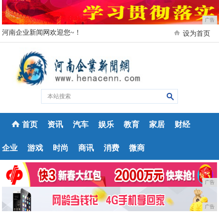
广告
河南企业新闻网欢迎您~！
设为首页
首页
资讯
汽车
娱乐
教育
家居
财经
企业
游戏
时尚
商讯
消费
微商
广告
广告