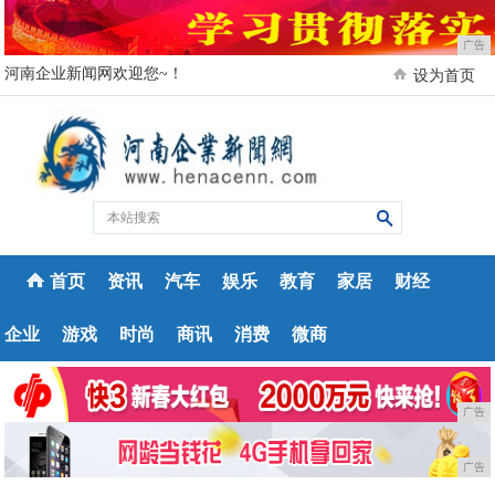
广告
河南企业新闻网欢迎您~！
设为首页
首页
资讯
汽车
娱乐
教育
家居
财经
企业
游戏
时尚
商讯
消费
微商
广告
广告