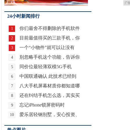
广
24小时新闻排行
你们最舍不得删除的手机软件
1
目前最值得买的三款手机，你
2
一个“小物件”就可以让没有
3
别忽略手机这个功能，告诉你
4
同价位最轻薄双模5G手机
5
中国联通确认 此技术已经到
6
八大手机屏幕材质你都知道哪
7
还在纠结手机怎么选，其实买
8
忘记iPhone锁屏密码时
9
爱乐居轻钢别墅，安心投资、
10
热点图片