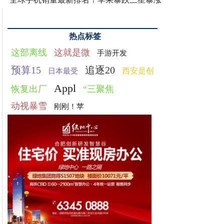
热点标签
这部离线
这就是微
手游开发
预算15
追逐20
西安是创
日本最受
Appl
恢复出厂
“三聚焦
动视暴雪
刚刚！苹