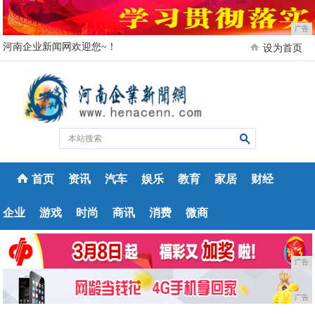
广告
河南企业新闻网欢迎您~！
设为首页
首页
资讯
汽车
娱乐
教育
家居
财经
企业
游戏
时尚
商讯
消费
微商
广告
广告