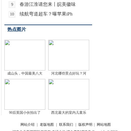
春游江淮请您来丨皖美徽味
9
续航弯道超车？曝苹果iPh
10
热点图片
成山头，中国最美八大
河北哪些景点好玩？河
90后英国小伙拍出了
西北最大的室内儿童乐
网站介绍
|
老版地图
|
联系我们
|
版权声明
|
网站地图