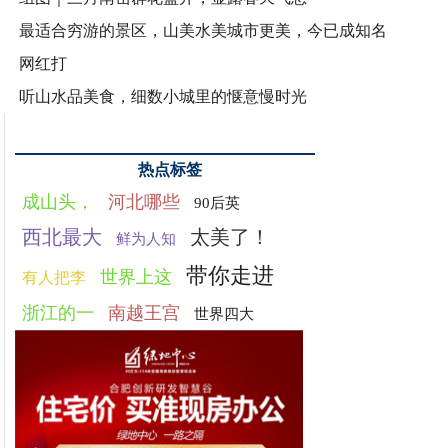
最适合穷游的景区，山美水美城市更美，今已成知名
网红打
听山水品美食，细数小城里的惬意慢时光
热点标签
成山头，
河北哪些
90后英
西北最大
太美了！
鲜为人知
带你走进
世界上这
有人把李
浙江的一
南越王宫
世界四大