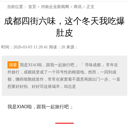
当前位置：
首页
>
河南企业新闻网
>
商讯
> 正文
成都四街六味，这个冬天我吃爆
肚皮
时间：2020-03-03 11:20:41
阅读：20
来源：
摘要
我是XIAO啦，跟我一起旅行吧 」「 寻味成都 」常年在
外旅行，成都就变成了一个符号性的根据地。然而，一回到成
都，懒癌细胞就发作，常常在家窝着不愿意再踏出门一步。一直
想要好好拍、好好写这座城市，却总是
我是XIAO啦，跟我一起旅行吧 」