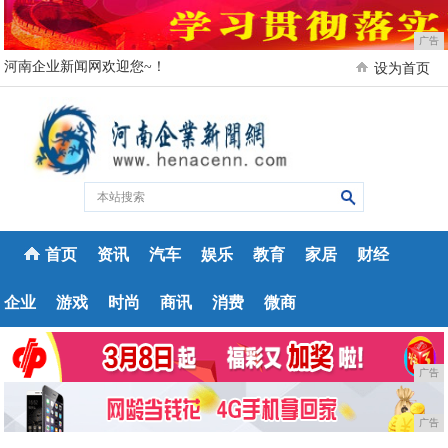
广告
河南企业新闻网欢迎您~！
设为首页
首页
资讯
汽车
娱乐
教育
家居
财经
企业
游戏
时尚
商讯
消费
微商
广告
广告